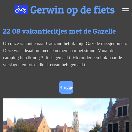
Ga
direct
naar
de
22 08 vakantieritjes met de Gazelle
hoofdinhoud
Op onze vakantie naar Cadzand heb ik mijn Gazelle meegenomen.
Deze was ideaal om mee te nemen naar het strand. Vanaf de
camping heb ik nog 3 ritjes gemaakt. Hieronder een link naar de
verslagen en foto's die ik ervan heb gemaakt.
Brugge