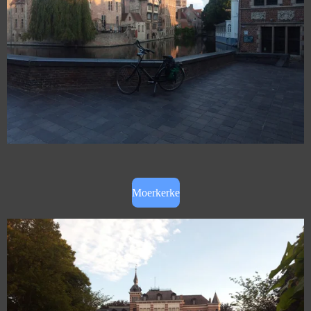
Moerkerke