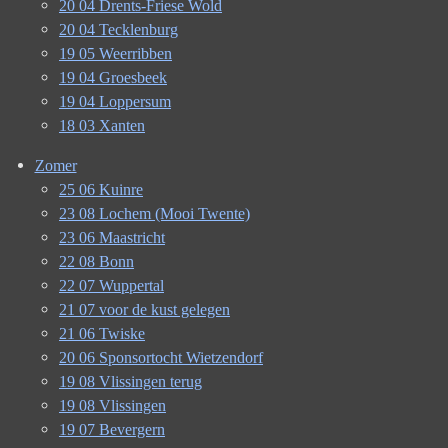
20 04 Drents-Friese Wold
20 04 Tecklenburg
19 05 Weerribben
19 04 Groesbeek
19 04 Loppersum
18 03 Xanten
Zomer
25 06 Kuinre
23 08 Lochem (Mooi Twente)
23 06 Maastricht
22 08 Bonn
22 07 Wuppertal
21 07 voor de kust gelegen
21 06 Twiske
20 06 Sponsortocht Wietzendorf
19 08 Vlissingen terug
19 08 Vlissingen
19 07 Bevergern