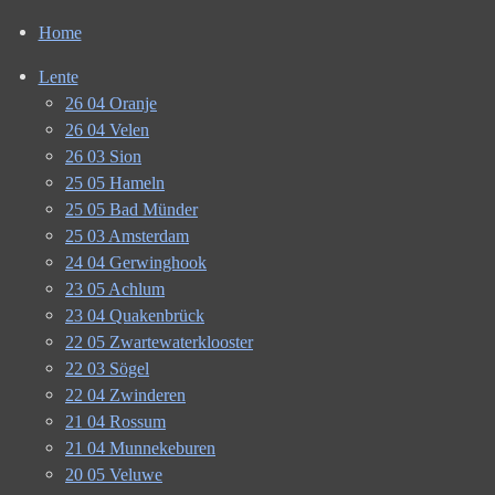
Home
Lente
26 04 Oranje
26 04 Velen
26 03 Sion
25 05 Hameln
25 05 Bad Münder
25 03 Amsterdam
24 04 Gerwinghook
23 05 Achlum
23 04 Quakenbrück
22 05 Zwartewaterklooster
22 03 Sögel
22 04 Zwinderen
21 04 Rossum
21 04 Munnekeburen
20 05 Veluwe