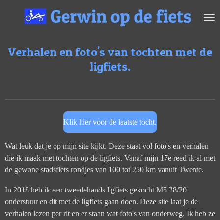
Ga
direct
naar
de
Verhalen en foto's van tochten met de
hoofdinhoud
ligfiets.
Klik hier voor de laatste tocht.
Wat leuk dat je op mijn site kijkt. Deze staat vol foto's en verhalen
die ik maak met tochten op de ligfiets. Vanaf mijn 17e reed ik al met
de gewone stadsfiets rondjes van 100 tot 250 km vanuit Twente.
In 2018 heb ik een tweedehands ligfiets gekocht M5 28/20
onderstuur en dit met de ligfiets gaan doen. Deze site laat je de
verhalen lezen per rit en er staan wat foto's van onderweg. Ik heb ze