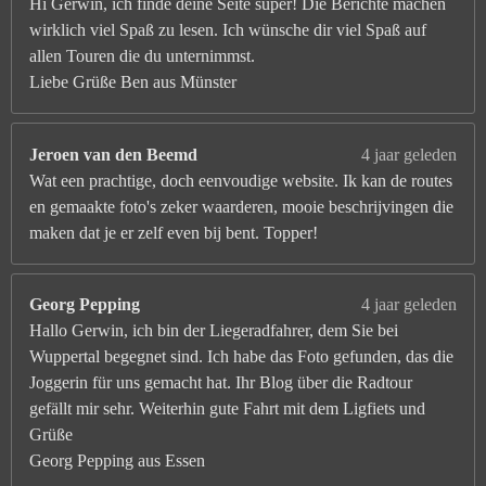
Hi Gerwin, ich finde deine Seite super! Die Berichte machen
wirklich viel Spaß zu lesen. Ich wünsche dir viel Spaß auf
allen Touren die du unternimmst.
Liebe Grüße Ben aus Münster
Jeroen van den Beemd
4 jaar geleden
Wat een prachtige, doch eenvoudige website. Ik kan de routes
en gemaakte foto's zeker waarderen, mooie beschrijvingen die
maken dat je er zelf even bij bent. Topper!
Georg Pepping
4 jaar geleden
Hallo Gerwin, ich bin der Liegeradfahrer, dem Sie bei
Wuppertal begegnet sind. Ich habe das Foto gefunden, das die
Joggerin für uns gemacht hat. Ihr Blog über die Radtour
gefällt mir sehr. Weiterhin gute Fahrt mit dem Ligfiets und
Grüße
Georg Pepping aus Essen