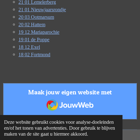
21 01 Lemelerberg
21 01 Nieuwjaarsrondje
20 03 Ootmarsum
20 02 Hattem
19 12 Mariaparochie
19 01 de Poppe
18 12 Exel
18 02 Fortmond
Maak jouw eigen website met
JouwWeb
Deze website gebruikt cookies voor analyse-doeleinden
en/of het tonen van advertenties. Door gebruik te blijven
maken van de site gaat u hiermee akkoord.
© 2020 - 2026 Gerwin op de fiets