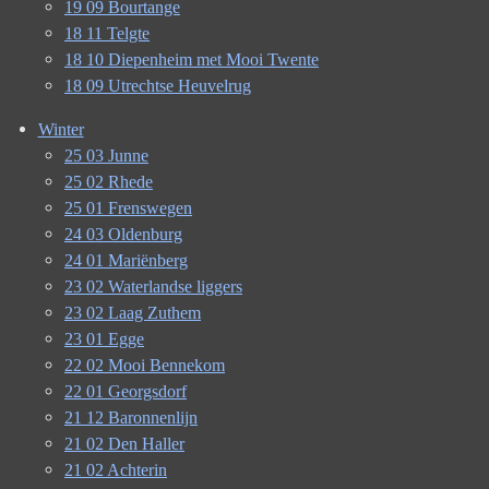
19 09 Bourtange
18 11 Telgte
18 10 Diepenheim met Mooi Twente
18 09 Utrechtse Heuvelrug
Winter
25 03 Junne
25 02 Rhede
25 01 Frenswegen
24 03 Oldenburg
24 01 Mariënberg
23 02 Waterlandse liggers
23 02 Laag Zuthem
23 01 Egge
22 02 Mooi Bennekom
22 01 Georgsdorf
21 12 Baronnenlijn
21 02 Den Haller
21 02 Achterin