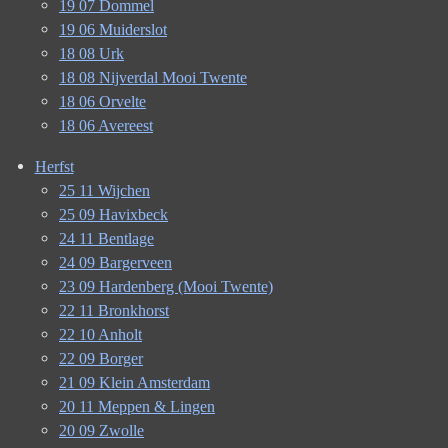
19 07 Dommel
19 06 Muiderslot
18 08 Urk
18 08 Nijverdal Mooi Twente
18 06 Orvelte
18 06 Avereest
Herfst
25 11 Wijchen
25 09 Havixbeck
24 11 Bentlage
24 09 Bargerveen
23 09 Hardenberg (Mooi Twente)
22 11 Bronkhorst
22 10 Anholt
22 09 Borger
21 09 Klein Amsterdam
20 11 Meppen & Lingen
20 09 Zwolle