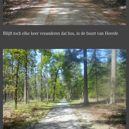
Blijft toch elke keer veranderen dat bos, in de buurt van Heerde