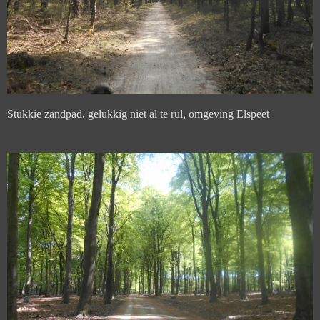
Stukkie zandpad, gelukkig niet al te rul, omgeving Elspeet