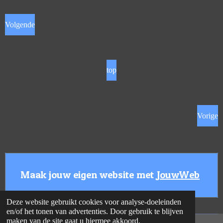
Volgende
top
Vorige
Maak jouw eigen website met
JouwWeb
Deze website gebruikt cookies voor analyse-doeleinden
en/of het tonen van advertenties. Door gebruik te blijven
maken van de site gaat u hiermee akkoord.