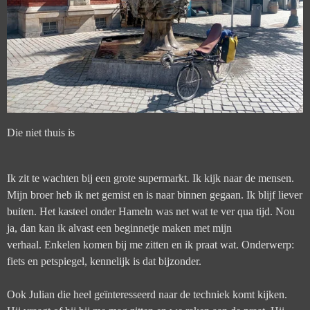
Die niet thuis is
Ik zit te wachten bij een grote supermarkt. Ik kijk naar de mensen.
Mijn broer heb ik net gemist en is naar binnen gegaan. Ik blijf liever
buiten. Het kasteel onder Hameln was net wat te ver qua tijd. Nou
ja, dan kan ik alvast een beginnetje maken met mijn
verhaal. Enkelen komen bij me zitten en ik praat wat. Onderwerp:
fiets en petspiegel, kennelijk is dat bijzonder.
Ook Julian die heel geïnteresseerd naar de techniek komt kijken.