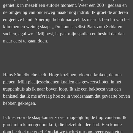
geniet ik in mezelf een euforie moment. Weer een 200+ gedaan en
de omgeving van onderweg maakt nog indruk. Ik groet de anderen
en geef ze hand. Spierpijn heb ik nauwelijks maar ik ben lui van het
klimmen en weinig slaap. ,,Du kannst selbst Platz zum Schlafen
suchen, egal wo.” Mij best, ik pak mijn spullen en besluit dat dan
maar eerst te gaan doen.
Haus Süntelbuche leeft. Hoge kozijnen, vloeren kraken, deuren
piepen. Mijn plaatjesschoenen knallen als geweerschoten in het
trappenhuis als ik naar boven loop. Ik zie een bakbeest van een
bankstel dat ik me afvraag hoe ze in vredesnaam dat gevaarte boven
hebben gekregen.
Ik kies voor de slaapkamer zo ver mogelijk bij de trap vandaan. Ik
groet mijn kamergenoot kort, die hetzelfde idee had. Een koude
douche doet me goed. Omdat we toch 6 uur ongeveer gaan eten,