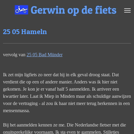
Ga
direct
naar
de
25 05 Hameln
hoofdinhoud
vervolg van
25 05 Bad Münder
Ik zet mijn ligfiets zo neer dat hij in elk geval droog staat. Dat
verdient die op een of andere manier. Anders was ik hier niet
gekomen. Je kon je er vanaf half 5 aanmelden. Ik arriveer een
kwartier later. Laat ik Miep in Minden maar als schuldige aanwijzen
voor de vertraging - al zou ik haar niet meer terug herkennen in een
mensenmassa.
Bij het aanmelden kennen ze me. Die Nederlandse fietser met die
onuitsprekelijke voornaam. Ik sta even te gammelen. Stilletjes