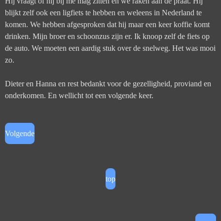
Hij vraagt of hij bij me mag zitten en we raken aan de praat. Hij
blijkt zelf ook een ligfiets te hebben en weleens in Nederland te
komen. We hebben afgesproken dat hij maar een keer koffie komt
drinken.
Mijn broer en schoonzus zijn er. Ik knoop zelf de fiets op
de auto. We moeten een aardig stuk over de snelweg. Het was mooi
zo.
Dieter en Hanna en rest bedankt voor de gezelligheid, proviand en
onderkomen. En wellicht tot een volgende keer.
Volgende
top