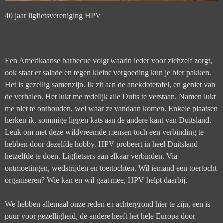
40 jaar ligfietsvereniging HPV
Een Amerikaanse barbecue volgt waarin ieder voor zichzelf zorgt,
ook staat er salade en tegen kleine vergoeding kun je bier pakken.
Het is gezellig samenzijn. Ik zit aan de anekdotetafel, en geniet van
de verhalen. Het lukt me redelijk alle Duits te verstaan. Namen lukt
me niet te onthouden, wel waar ze vandaan komen. Enkele plaatsen
herken ik, sommige liggen kats aan de andere kant van Duitsland.
Leuk om met deze wildvreemde mensen toch een verbinding te
hebben door dezelfde hobby. HPV probeert in heel Duitsland
hetzelfde te doen. Ligfietsers aan elkaar verbinden. Via
ontmoetingen, wedstrijden en toertochten. Wil iemand een toertocht
organiseren? Wie kan en wil gaat mee, HPV helpt daarbij.
We hebben allemaal onze reden en achtergrond hier te zijn, een is
puur voor gezelligheid, de andere heeft het hele Europa door