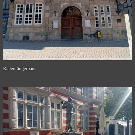
Rattenfängerhaus