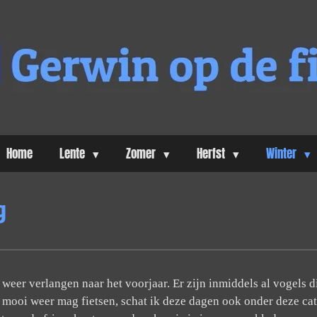
Home
Lente
Zomer
Herfst
Winter
g
eer verlangen naar het voorjaar. Er zijn inmiddels al vogels di
 mooi weer mag fietsen, schat ik deze dagen ook onder deze ca