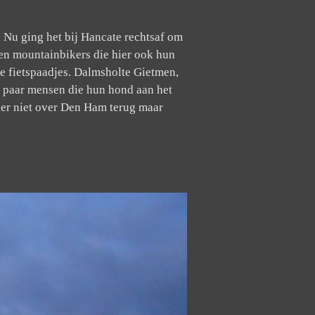
 Nu ging het bij Hancate rechtsaf om
s en mountainbikers die hier ook hun
e fietspaadjes. Dalmsholte Gietmen,
n paar mensen die hun hond aan het
keer niet over Den Ham terug maar