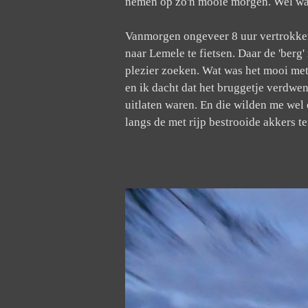
nemen op zo'n mooie morgen. Wel wat 
Vanmorgen ongeveer 8 uur vertrokken 
naar Lemele te fietsen. Daar de 'berg
plezier zoeken. Wat was het mooi met
en ik dacht dat het bruggetje verdwe
uitlaten waren. En die wilden me wel 
langs de met rijp bestrooide akkers 