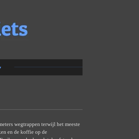
meters wegtrappen terwijl het meeste
ken en de koffie op de