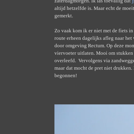
zaterdagmorgen. Ik las toevallig dat
altijd hetzelfde is. Maar echt de moe
gemerkt.
Zo vaak kom ik er niet met de fiets i
route erheen dagelijks afleg naar he
door omgeving Rectum. Op deze momen
viervoeter uitlaten. Mooi om stukken
overleefd. Vervolgens via zandweggetj
maar dat mocht de pret niet drukken.
begonnen!