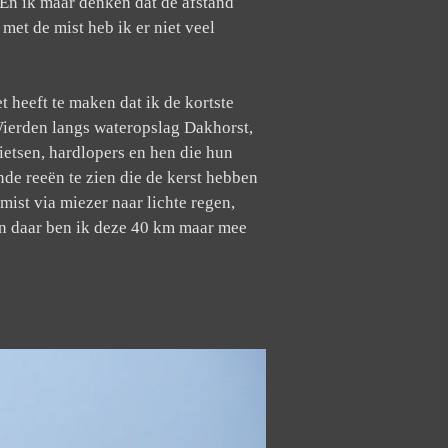
. En ik maar denken dat de afstand
met de mist heb ik er niet veel
t heeft te maken dat ik de kortste
 Wierden langs wateropslag Dakhorst,
etsen, hardlopers en hen die hun
de reeën te zien die de kerst hebben
ist via miezer naar lichte regen,
 En daar ben ik deze 40 km maar mee