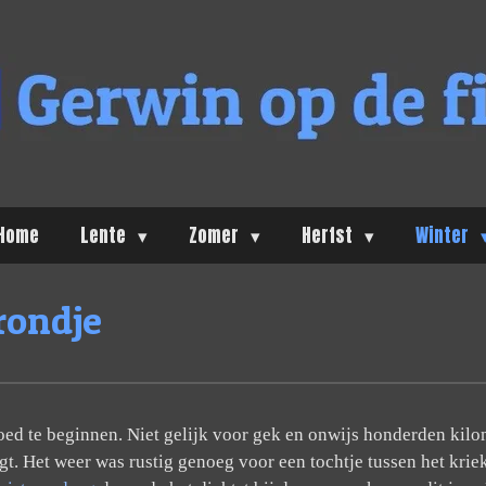
Home
Lente
Zomer
Herfst
Winter
rondje
goed te beginnen. Niet gelijk voor gek en onwijs honderden kilo
gt. Het weer was rustig genoeg voor een tochtje tussen het krie