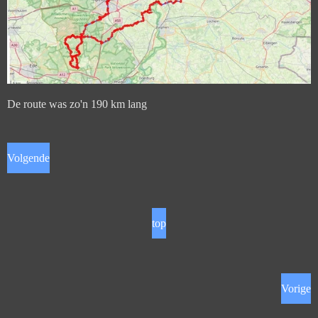
De route was zo'n 190 km lang
Volgende
top
Vorige