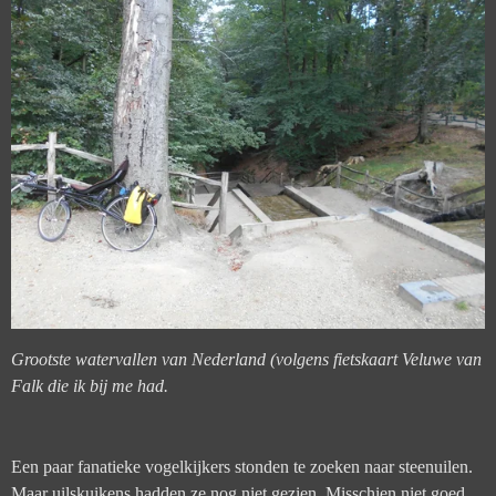
Grootste watervallen van Nederland (volgens fietskaart Veluwe van
Falk die ik bij me had.
Een paar fanatieke vogelkijkers stonden te zoeken naar steenuilen.
Maar uilskuikens hadden ze nog niet gezien. Misschien niet goed