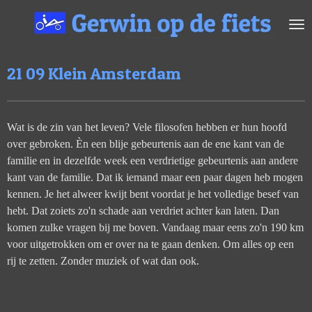
Ga
direct
naar
de
21 09 Klein Amsterdam
hoofdinhoud
Wat is de zin van het leven? Vele filosofen hebben er hun hoofd
over gebroken. È
n een blije gebeurtenis aan de ene kant van de
familie en in dezelfde week een verdrietige gebeurtenis aan andere
kant van de familie. Dat ik iemand maar een paar dagen heb mogen
kennen. Je het alweer kwijt bent voordat je het volledige besef van
hebt. Dat zoiets zo'n schade aan verdriet achter kan laten. Dan
komen zulke vragen bij me boven. Vandaag maar eens zo'n 190 km
voor uitgetrokken om er over na te gaan denken. Om alles op een
rij te zetten. Zonder muziek of wat dan ook.