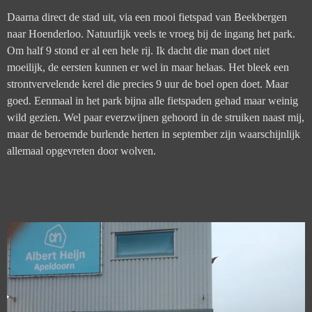
Daarna direct de stad uit, via een mooi fietspad van Beekbergen
naar Hoenderloo. Natuurlijk v
eels te vroeg bij de ingang het park.
Om half 9 stond er al een hele rij. Ik dacht die man doet niet
moeilijk, de eersten kunnen er wel in maar helaas. Het bleek een
strontvervelende kerel die precies 9 uur de boel open doet. Maar
goed. Eenmaal in het park bijna alle fietspaden gehad maar weinig
wild gezien. Wel paar everzwijnen gehoord in de struiken naast mij,
maar de beroemde burlende herten in september zijn waarschijnlijk
allemaal opgevreten door wolven.