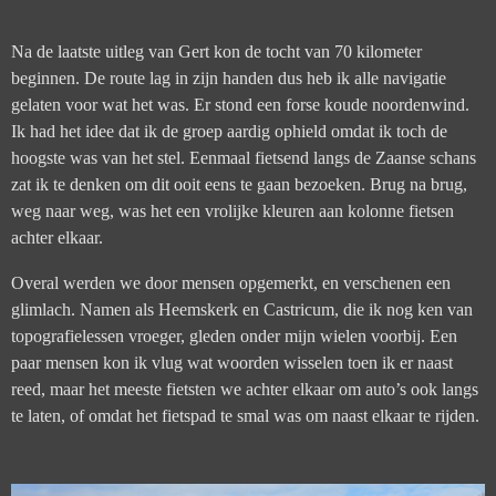
Na de laatste uitleg van Gert kon de tocht van 70 kilometer
beginnen. De route lag in zijn handen dus heb ik alle navigatie
gelaten voor wat het was. Er stond een forse koude noordenwind.
Ik had het idee dat ik de groep aardig ophield omdat ik toch de
hoogste was van het stel. Eenmaal fietsend langs de Zaanse schans
zat ik te denken om dit ooit eens te gaan bezoeken. Brug na brug,
weg naar weg, was het een vrolijke kleuren aan kolonne fietsen
achter elkaar.
Overal werden we door mensen opgemerkt, en verschenen een
glimlach. Namen als Heemskerk en Castricum, die ik nog ken van
topografielessen vroeger, gleden onder mijn wielen voorbij. Een
paar mensen kon ik vlug wat woorden wisselen toen ik er naast
reed, maar het meeste fietsten we achter elkaar om auto’s ook langs
te laten, of omdat het fietspad te smal was om naast elkaar te rijden.