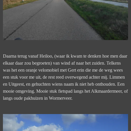
Daarna terug vanaf Heiloo, (waar ik kwam te denken hoe men daar
elkaar daar zou begroeten) van wind af naar het zuiden. Telkens
was het een oranje velomobiel met Gert erin die me de weg wees
een stuk voor me uit, de rest reed overwegend achter mij. Limmen
en Uitgeest, en gehuchten wiens naam ik niet heb onthouden. Een
mooie omgeving. Mooie stuk fietspad langs het Alkmaardermeer, of
langs oude pakhuizen in Wormerveer.