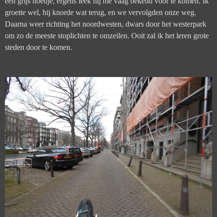
een grijs hoedje, ergens leek hij me vaag bekend voor te komen. Ik
groette wel, hij knorde wat terug, en we vervolgden onze weg.
Daarna weer richting het noordwesten, dwars door het westerpark
om zo de meeste stoplichten te omzeilen. Ooit zal ik het leren grote
steden door te komen.