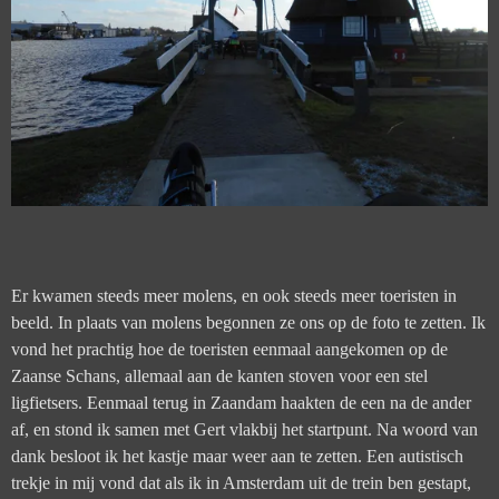
Er kwamen steeds meer molens, en ook steeds meer toeristen in
beeld. In plaats van molens begonnen ze ons op de foto te zetten. Ik
vond het prachtig hoe de toeristen eenmaal aangekomen op de
Zaanse Schans, allemaal aan de kanten stoven voor een stel
ligfietsers. Eenmaal terug in Zaandam haakten de een na de ander
af, en stond ik samen met Gert vlakbij het startpunt. Na woord van
dank besloot ik het kastje maar weer aan te zetten. Een autistisch
trekje in mij vond dat als ik in Amsterdam uit de trein ben gestapt,