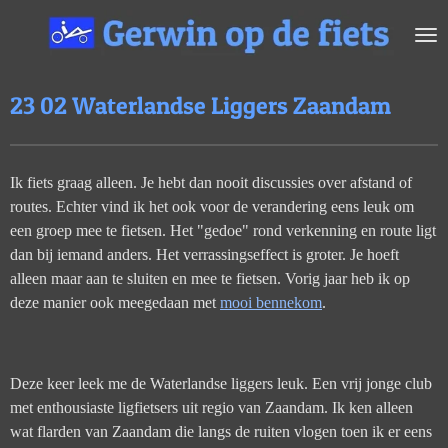
Ga
direct
naar
de
23 02 Waterlandse Liggers Zaandam
hoofdinhoud
Ik fiets graag alleen. Je hebt dan nooit discussies over afstand of
routes. Echter vind ik het ook voor de verandering eens leuk om
een groep mee te fietsen. Het "gedoe" rond verkenning en route ligt
dan bij iemand anders. Het verrassingseffect is groter. Je hoeft
alleen maar aan te sluiten en mee te fietsen. Vorig jaar heb ik op
deze manier ook meegedaan met
mooi bennekom
.
Deze keer leek me de Waterlandse liggers leuk. Een vrij jonge club
met enthousiaste ligfietsers uit regio van Zaandam. Ik ken alleen
wat flarden van Zaandam die langs de ruiten vlogen toen ik er eens