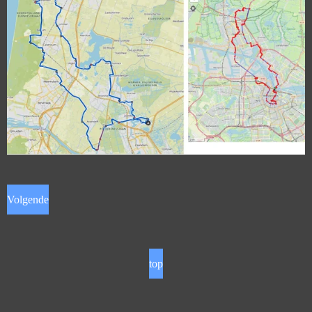
Volgende
top