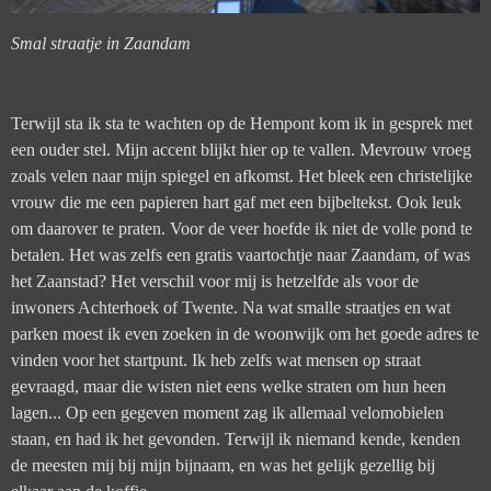
Smal straatje in Zaandam
Terwijl sta ik sta te wachten op de Hempont kom ik in gesprek met
een ouder stel. Mijn accent blijkt hier op te vallen. Mevrouw vroeg
zoals velen naar mijn spiegel en afkomst. Het bleek een christelijke
vrouw die me een papieren hart gaf met een bijbeltekst. Ook leuk
om daarover te praten. Voor de veer hoefde ik niet de volle pond te
betalen. Het was zelfs een gratis vaartochtje naar Zaandam, of was
het Zaanstad? Het verschil voor mij is hetzelfde als voor de
inwoners Achterhoek of Twente. Na wat smalle straatjes en wat
parken moest ik even zoeken in de woonwijk om het goede adres te
vinden voor het startpunt. Ik heb zelfs wat mensen op straat
gevraagd, maar die wisten niet eens welke straten om hun heen
lagen... Op een gegeven moment zag ik allemaal velomobielen
staan, en had ik het gevonden. Terwijl ik niemand kende, kenden
de meesten mij bij mijn bijnaam, en was het gelijk gezellig bij