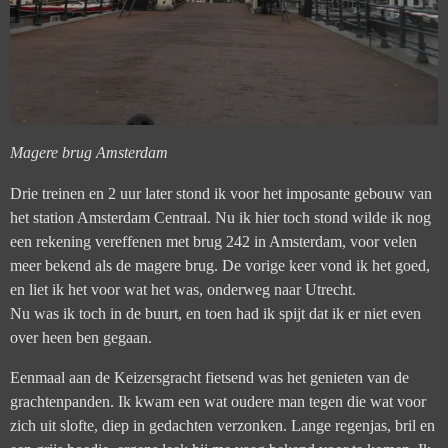
Magere brug Amsterdam
Drie treinen en 2 uur later stond ik voor het imposante gebouw van
het station Amsterdam Centraal. Nu ik hier toch stond wilde ik nog
een rekening vereffenen met brug 242 in Amsterdam, voor velen
meer bekend als de magere brug. De vorige keer vond ik het goed,
en liet ik het voor wat het was, onderweg naar Utrecht.
Nu was ik toch in de buurt, en toen had ik spijt dat ik er niet even
over heen ben gegaan.
Eenmaal aan de Keizersgracht fietsend was het genieten van de
grachtenpanden. Ik kwam een wat oudere man tegen die wat voor
zich uit slofte, diep in gedachten verzonken. Lange regenjas, bril en