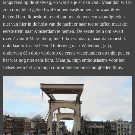
langs reed op de snelweg, en wat zie je er dan van? Maar dan wil ik
zo'n onontdekt gebied wel kunnen vastknopen aan waar ik wel
bekend ben.
Ik besloot in verband met de weersomstandigheden
niet van hier in de holst van de nacht er naar toe te tuffen maar de
eerste trein naar Amsterdam te nemen. De eerste trein om kwart
over 7 vanuit Mariënberg, hier 6 km vandaan, maar dan moest ik
ook daar ook eerst héén. Onderweg naar Waterland, ja ja,
onderweg één dorp verderop de eerste waterlanders op mijn pet, en
het was nog niet eens licht. Maar ja, mijn enthousiasme voor het
fietsen won het van mijn comfortabelere omstandigheden thuis.