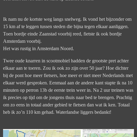
Ik nam nu de kortste weg langs snelweg. Ik vond het bijzonder om
15 km af te leggen tussen steden die bijna tegen elkaar aanliggen.
Toen bordje einde Zaanstad voorbij reed, fietste ik ook bordje
Amsterdam voorbij.
Het was rustig in Amsterdam Noord.
Twee oude knarren in scootmobiel hadden de grootste pret achter
elkaar aan te toeren. Zou ik ook zo zijn over 50 jaar? Hoe dichter
bij de pont hoe meer fietsers, hoe meer er niet meer Nederlands met
elkaar werd gesproken. Eenmaal aan de andere kant stapte ik na 10
minuten op perron 13b de eerste trein weer in. Na 2 uur treinen was
ik precies op tijd om de jongens thuis naar bed te brengen. Prachtig
om zo eens in totaal ander gebied te fietsen dan wat ik ken. Totaal
heb ik zo’n 110 km gehad. Waterlandse liggers bedankt!