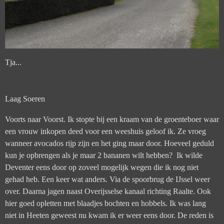
Tja...
Laag Soeren
Voorts naar Voorst. Ik stopte bij een kraam van de groenteboer waar
een vrouw inkopen deed voor een weeshuis geloof ik. Ze vroeg
wanneer avocados rijp zijn en het ging maar door. Hoeveel geduld
kun je opbrengen als je maar 2 bananen wilt hebben? Ik wilde
Deventer eens door op zoveel mogelijk wegen die ik nog niet
gehad heb. Een keer wat anders. Via de spoorbrug de IJssel weer
over. Daarna jagen naast Overijsselse kanaal richting Raalte. Ook
hier goed opletten met blaadjes bochten en hobbels. Ik was lang
niet in Heeten geweest nu kwam ik er weer eens door. De reden is