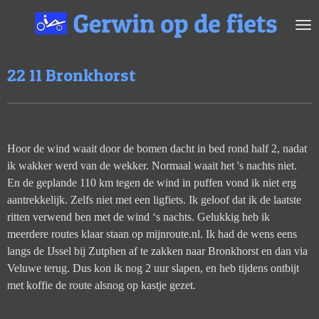
Ga
direct
naar
de
22 11 Bronkhorst
hoofdinhoud
Hoor de wind waait door de bomen dacht in bed rond half 2, nadat
ik wakker werd van de wekker. Normaal waait het 's nachts niet.
En de geplande 110 km tegen de wind in puffen vond ik niet erg
aantrekkelijk. Zelfs niet met een ligfiets. Ik geloof dat ik de laatste
ritten verwend ben met de wind ‘s nachts. Gelukkig heb ik
meerdere routes klaar staan op mijnroute.nl. Ik had de wens eens
langs de IJssel bij Zutphen af te zakken naar Bronkhorst en dan via
Veluwe terug. Dus kon ik nog 2 uur slapen, en heb tijdens ontbijt
met koffie de route alsnog op kastje gezet.