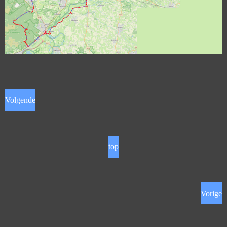
Volgende
top
Vorige