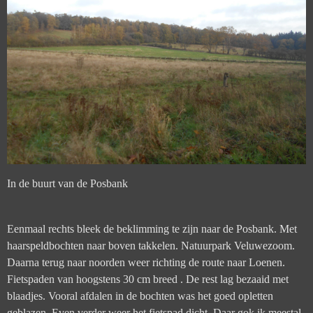
In de buurt van de Posbank
Eenmaal rechts bleek de beklimming te zijn naar de Posbank. Met
haarspeldbochten naar boven takkelen. Natuurpark Veluwezoom.
Daarna terug naar noorden weer richting de route naar Loenen.
Fietspaden van hoogstens 30 cm breed . De rest lag bezaaid met
blaadjes. Vooral afdalen in de bochten was het goed opletten
geblazen. Even verder weer het fietspad dicht. Daar gok ik meestal