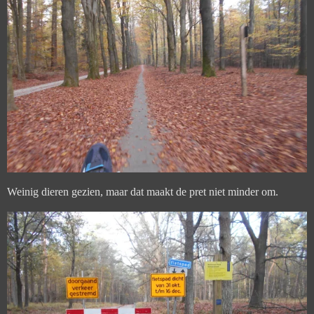
Weinig dieren gezien, maar dat maakt de pret niet minder om.