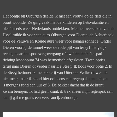
Het pontje bij Olburgen deelde ik met een vrouw op de fiets die in
buurt woonde. Ze ging vaak met de kinderen op fietsvakantie en
bleef steeds weer Nederlands ontdekken. Met het oversteken van de
IJssel ruilde ik voor een euro Olburgen voor Dieren, de Achterhoek
voor de Veluwe en Koude gure weer voor najaarszonnetje. Onder
Dieren voorbij de tunnel wees de rode pijl van teasy1 me gelijk
rechts, maar het spoorwegovergang oftewel het hele fietspad
richting knooppunt 74 was hermetisch afgesloten. Twee opties,
terug naar Dieren of verder naar De Steeg. Ik koos voor optie 2. In
de Steeg herinner ik me bakkerij van Otterloo. Welke rit weet ik
niet meer, maar ik stond hier ooit eens een regenpak aan te doen
's
morgens rond een uur of 6. De bakker dacht dat ik de krant
kwam brengen.
Ik had geen krant, ik trek alleen mijn regenpak aan,
en hij gaf me gratis een vers saucijzenbroodje.