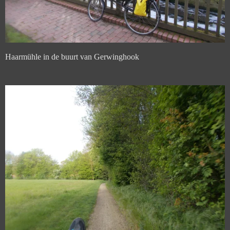
Haarmühle in de buurt van Gerwinghook