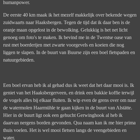
humanpower.
De eerste 40 km maak ik het mezelf makkelijk over bekende wegen
zuidwaarts naar Haaksbergen. Tegen de tijd dat ik daar ben is de
oranje maan opgelost in de bewolking. Gelukkig is het net licht
genoeg om foto's te maken. Ik bevind me in de Twentse oase van
rust met boerderijen met zwarte voorgevels en koeien die nog
liggen te slapen. In de buurt van Buurse zijn een boel fietspaden en
natuurgebieden.
Een boel ervan heb ik al gehad dus ik weet dat het daar mooi is. Ik
geniet van het Haaksbergerveen, en drink een bakkie koffie terwijl
de vogels alles bij elkaar fluiten. Ik wip even de grens over om naar
de watermolen Haarmühle te gaan kijken in de buurt van Alstätte.
Hier in de buurt ligt ook een gehucht Gerwinghook al heb ik
daarvan nergens borden gevonden. Qua naam kan ik me hier prima
thuis voelen. Het is wel mooi fietsen langs de veengebieden en
water.