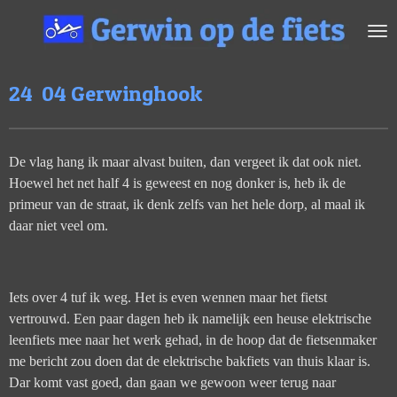
Ga
direct
naar
de
24 04 Gerwinghook
hoofdinhoud
De vlag hang ik maar alvast buiten, dan vergeet ik dat ook niet.
Hoewel het net half 4 is geweest en nog donker is, heb ik de
primeur van de straat, ik denk zelfs van het hele dorp, al maal ik
daar niet veel om.
Iets over 4 tuf ik weg. Het is even wennen maar het fietst
vertrouwd.
Een paar dagen heb ik namelijk een heuse elektrische
leenfiets mee naar het werk gehad, in de hoop dat de fietsenmaker
me bericht zou doen dat de elektrische bakfiets van thuis klaar is.
Dar komt vast goed, dan gaan we gewoon weer terug naar