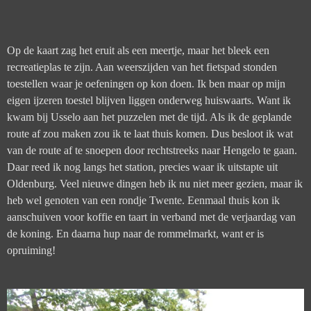
Op de kaart zag het eruit als een meertje, maar het bleek een
recreatieplas te zijn. Aan weerszijden van het fietspad stonden
toestellen waar je oefeningen op kon doen. Ik ben maar op mijn
eigen ijzeren toestel blijven liggen onderweg huiswaarts.
Want ik
kwam bij Usselo aan het puzzelen met de tijd. Als ik de geplande
route af zou maken zou ik te laat thuis komen.
Dus besloot ik wat
van de route af te snoepen door rechtstreeks naar Hengelo te gaan.
Daar reed ik nog langs het station, precies waar ik uitstapte uit
Oldenburg. Veel nieuwe dingen heb ik nu niet meer gezien, maar ik
heb wel genoten van een rondje Twente.
Eenmaal thuis kon ik
aanschuiven voor koffie en taart in verband met de verjaardag van
de koning. En daarna hup naar de rommelmarkt, want er is
opruiming!