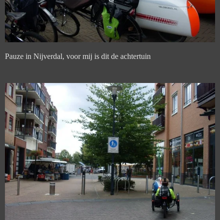
Pauze in Nijverdal, voor mij is dit de achtertuin