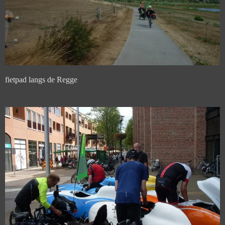
fietpad langs de Regge