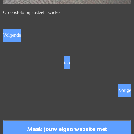
Groepsfoto bij kasteel Twickel
Volgende
top
Vorige
Maak jouw eigen website met