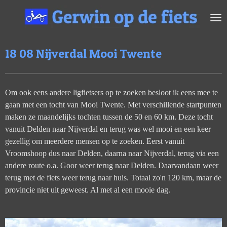
Ga
direct
naar
de
18 08 Nijverdal Mooi Twente
hoofdinhoud
Om ook eens andere ligfietsers op te zoeken besloot ik eens mee te
gaan met een tocht van Mooi Twente. Met verschillende startpunten
maken ze maandelijks tochten tussen de 50 en 60 km. Deze tocht
vanuit Delden naar Nijverdal en terug was wel mooi en een keer
gezellig om meerdere mensen op te zoeken. Eerst vanuit
Vroomshoop dus naar Delden, daarna naar Nijverdal, terug via een
andere route o.a. Goor weer terug naar Delden. Daarvandaan weer
terug met de fiets weer terug naar huis. Totaal zo'n 120 km, maar de
provincie niet uit geweest. Al met al een mooie dag.