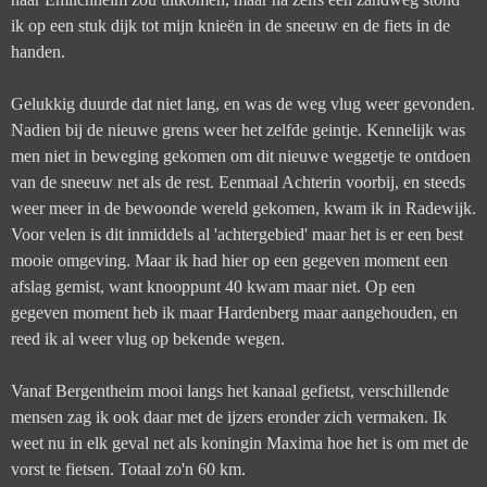
ik op een stuk dijk tot mijn knieën in de sneeuw en de fiets in de
handen.
Gelukkig duurde dat niet lang, en was de weg vlug weer gevonden.
Nadien bij de nieuwe grens weer het zelfde geintje. Kennelijk was
men niet in beweging gekomen om dit nieuwe weggetje te ontdoen
van de sneeuw net als de rest. Eenmaal Achterin voorbij, en steeds
weer meer in de bewoonde wereld gekomen, kwam ik in Radewijk.
Voor velen is dit inmiddels al 'achtergebied' maar het is er een best
mooie omgeving. Maar ik had hier op een gegeven moment een
afslag gemist, want knooppunt 40 kwam maar niet. Op een
gegeven moment heb ik maar Hardenberg maar aangehouden, en
reed ik al weer vlug op bekende wegen.
Vanaf Bergentheim mooi langs het kanaal gefietst, verschillende
mensen zag ik ook daar met de ijzers eronder zich vermaken. Ik
weet nu in elk geval net als koningin Maxima hoe het is om met de
vorst te fietsen. Totaal zo'n 60 km.