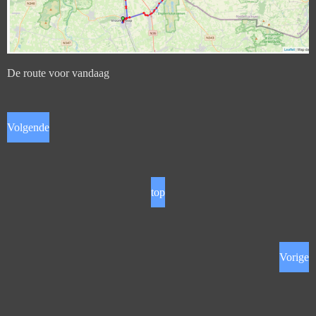
De route voor vandaag
Volgende
top
Vorige