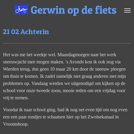
Ga
direct
naar
de
21 02 Achterin
hoofdinhoud
Het was me het weekje wel. Maandagmorgen naar het werk
sneeuwjacht mee mogen maken. 's Avonds kon ik ook nog via
Wierden terug, dus geen 10 maar 20 km door de sneeuw ploegen
om thuis te komen. Ik zadel namelijk niet graag anderen met mijn
problemen op. Vandaag werden we uitgenodigd om kijken op de
school voor onze tweede zoon, mooie reden om een vrijdag voor
vrij te nemen.
Voordat ik naar school ging, had ik nog net even tijd om nog even
een een paar rondjes te schaatsen hier op het Zwolsekanaal in
Vroomshoop.