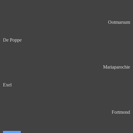
Ootmarsum
De Poppe
Mariaparochie
Exel
Fortmond