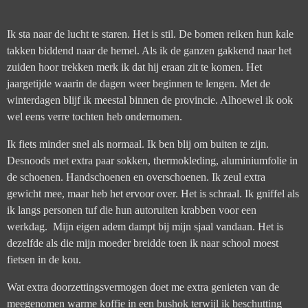
Ik sta naar de lucht te staren. Het is stil. De bomen reiken hun kale
takken biddend naar de hemel. Als ik de ganzen gakkend naar het
zuiden hoor trekken merk ik dat hij eraan zit te komen. Het
jaargetijde waarin de dagen weer beginnen te lengen. Met de
winterdagen blijf ik meestal binnen de provincie. Alhoewel ik ook
wel eens verre tochten heb ondernomen.
Ik fiets minder snel als normaal. Ik ben blij om buiten te zijn.
Desnoods met extra paar sokken, thermokleding, aluminiumfolie in
de schoenen. Handschoenen en overschoenen. Ik zeul extra
gewicht mee, maar heb het ervoor over. Het is schraal. Ik gniffel als
ik langs personen tuf die hun autoruiten krabben voor een
werkdag. Mijn eigen adem dampt bij mijn sjaal vandaan. Het is
dezelfde als die mijn moeder breidde toen ik naar school moest
fietsen in de kou.
Wat extra doorzettingsvermogen doet me extra genieten van de
meegenomen warme koffie in een bushok terwijl ik beschutting