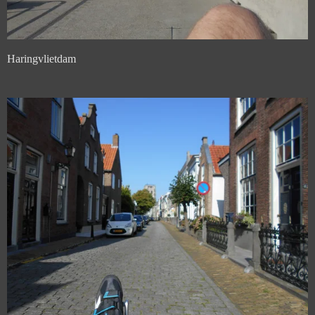
Haringvlietdam