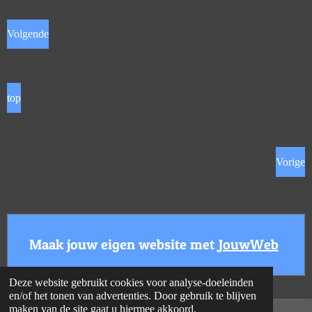
Volgende
top
Vorige
Maak jouw eigen website met
JouwWeb
Deze website gebruikt cookies voor analyse-doeleinden
en/of het tonen van advertenties. Door gebruik te blijven
maken van de site gaat u hiermee akkoord.