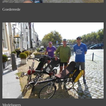
Goedereede
Medeliggers