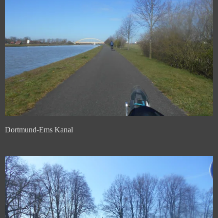
Dortmund-Ems Kanal