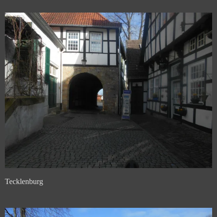
Tecklenburg