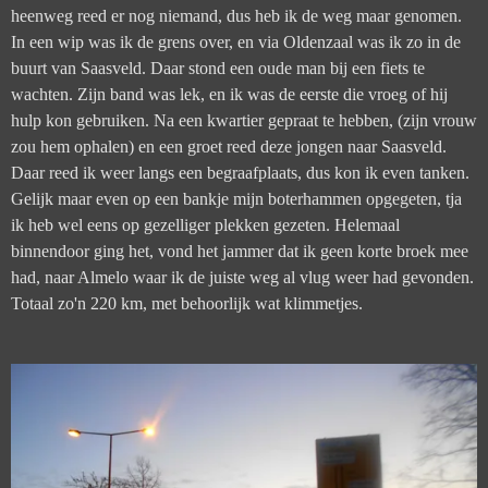
heenweg reed er nog niemand, dus heb ik de weg maar genomen.
In een wip was ik de grens over, en via Oldenzaal was ik zo in de
buurt van Saasveld. Daar stond een oude man bij een fiets te
wachten. Zijn band was lek, en ik was de eerste die vroeg of hij
hulp kon gebruiken. Na een kwartier gepraat te hebben, (zijn vrouw
zou hem ophalen) en een groet reed deze jongen naar Saasveld.
Daar reed ik weer langs een begraafplaats, dus kon ik even tanken.
Gelijk maar even op een bankje mijn boterhammen opgegeten, tja
ik heb wel eens op gezelliger plekken gezeten. Helemaal
binnendoor ging het, vond het jammer dat ik geen korte broek mee
had, naar Almelo waar ik de juiste weg al vlug weer had gevonden.
Totaal zo'n 220 km, met behoorlijk wat klimmetjes.