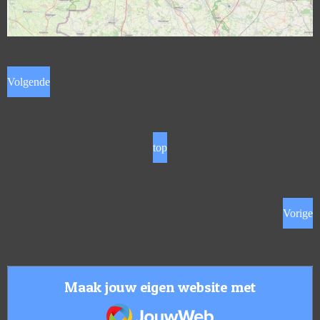
Volgende
top
Vorige
Maak jouw eigen website met
JouwWeb