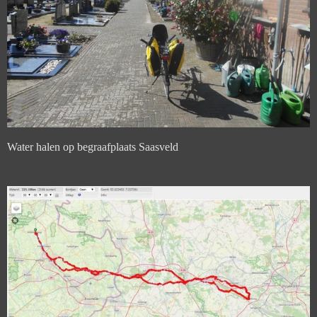
Water halen op begraafplaats Saasveld