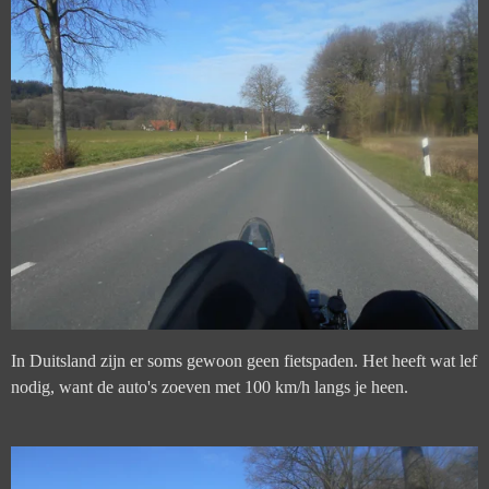
In Duitsland zijn er soms gewoon geen fietspaden. Het heeft wat lef
nodig, want de auto's zoeven met 100 km/h langs je heen.