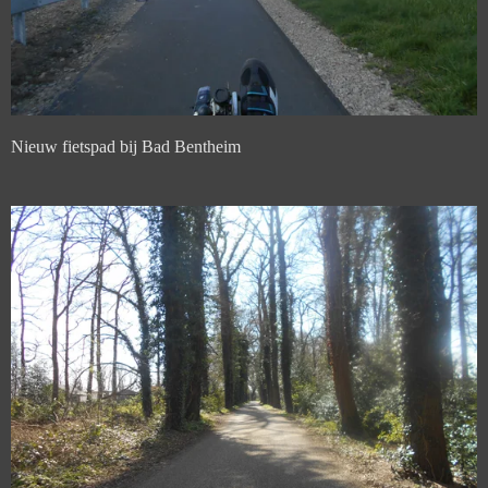
Nieuw fietspad bij Bad Bentheim