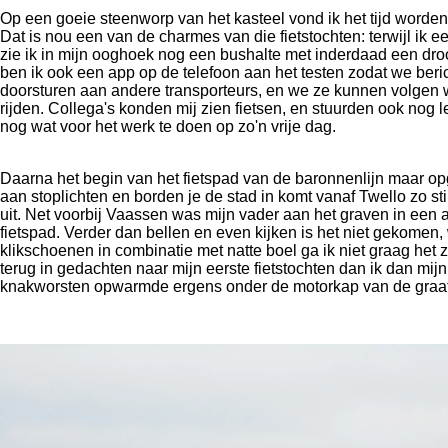
Op een goeie steenworp van het kasteel vond ik het tijd worden 
Dat is nou een van de charmes van die fietstochten: terwijl ik 
zie ik in mijn ooghoek nog een bushalte met inderdaad een dr
ben ik ook een app op de telefoon aan het testen zodat we ber
doorsturen aan andere transporteurs, en we ze kunnen volgen wa
rijden. Collega's konden mij zien fietsen, en stuurden ook nog 
nog wat voor het werk te doen op zo'n vrije dag.
Daarna het begin van het fietspad van de baronnenlijn maar o
aan stoplichten en borden je de stad in komt vanaf Twello zo stil
uit. Net voorbij Vaassen was mijn vader aan het graven in een a
fietspad. Verder dan bellen en even kijken is het niet gekomen
klikschoenen in combinatie met natte boel ga ik niet graag het 
terug in gedachten naar mijn eerste fietstochten dan ik dan mij
knakworsten opwarmde ergens onder de motorkap van de gra