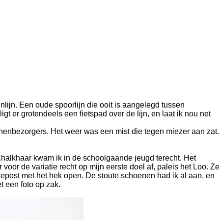
nlijn. Een oude spoorlijn die ooit is aangelegd tussen
 er grotendeels een fietspad over de lijn, en laat ik nou net
anenbezorgers. Het weer was een mist die tegen miezer aan zat.
 Schalkhaar kwam ik in de schoolgaande jeugd terecht. Het
voor de variatie recht op mijn eerste doel af, paleis het Loo. Ze
post met het hek open. De stoute schoenen had ik al aan, en
t een foto op zak.