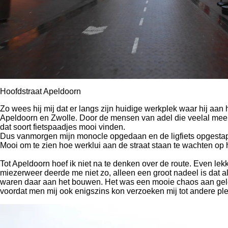
Hoofdstraat Apeldoorn
Zo wees hij mij dat er langs zijn huidige werkplek waar hij aan 
Apeldoorn en Zwolle. Door de mensen van adel die veelal meerei
dat soort fietspaadjes mooi vinden.
Dus vanmorgen mijn monocle opgedaan en de ligfiets opgestapt 
Mooi om te zien hoe werklui aan de straat staan te wachten op 
Tot Apeldoorn hoef ik niet na te denken over de route. Even lekk
miezerweer deerde me niet zo, alleen een groot nadeel is dat all
waren daar aan het bouwen. Het was een mooie chaos aan gele
voordat men mij ook enigszins kon verzoeken mij tot andere pl