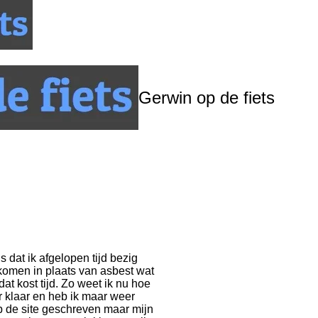
Gerwin op de fiets
 dat ik afgelopen tijd bezig
komen in plaats van asbest wat
at kost tijd. Zo weet ik nu hoe
ur klaar en heb ik maar weer
p de site geschreven maar mijn