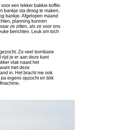
voor een lekker bakkie koffie.
een bankje sta droog te maken,
oog bankje. Afgelopen maand
ichten, planning kunnen
ar ze zitten, als ze voor ons
leuke berichten. Leuk om toch
pgezocht. Zo veel bombarie
 rijd je er aan deze kant
kker vlak naast het
, want met deze
zand in. Het bracht me ook
n pa ergens opzocht en blik
afmachine.