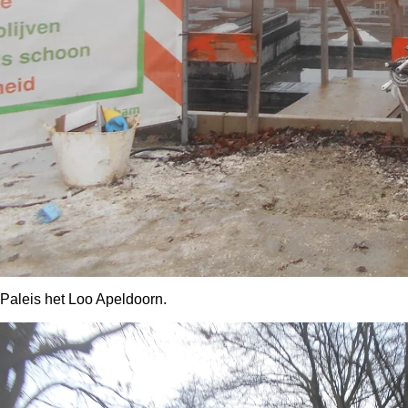
Paleis het Loo Apeldoorn.