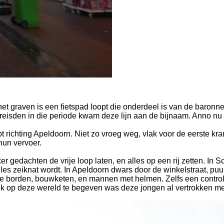
het graven is een fietspad loopt die onderdeel is van de baronne
sden in die periode kwam deze lijn aan de bijnaam. Anno nu ligt
richting Apeldoorn. Niet zo vroeg weg, vlak voor de eerste kr
hun vervoer.
er gedachten de vrije loop laten, en alles op een rij zetten. In
es zeiknat wordt. In Apeldoorn dwars door de winkelstraat, puur 
 borden, bouwketen, en mannen met helmen. Zelfs een controle
ek op deze wereld te begeven was deze jongen al vertrokken me