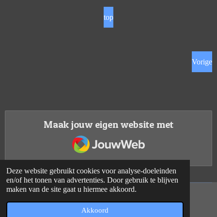
top
Vorige
Maak jouw eigen website met
JouwWeb
Deze website gebruikt cookies voor analyse-doeleinden
en/of het tonen van advertenties. Door gebruik te blijven
maken van de site gaat u hiermee akkoord.
© 2020 - 2026 Gerwin op de fiets
Akkoord
Powered by
JouwWeb