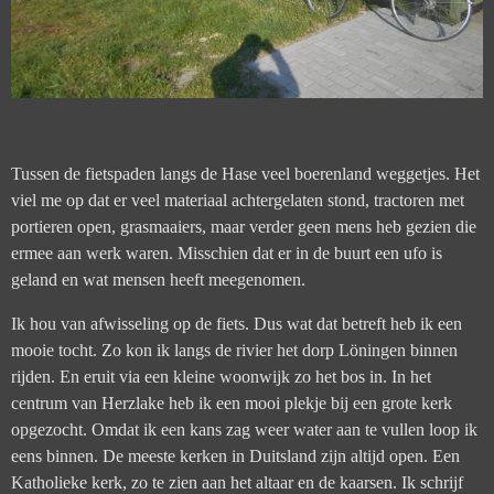
Tussen de fietspaden langs de Hase veel boerenland weggetjes. Het
viel me op dat er veel materiaal achtergelaten stond, tractoren met
portieren open, grasmaaiers, maar verder geen mens heb gezien die
ermee aan werk waren. Misschien dat er in de buurt een ufo is
geland en wat mensen heeft meegenomen.
Ik hou van afwisseling op de fiets. Dus wat dat betreft heb ik een
mooie tocht. Zo kon ik langs de rivier het dorp Löningen binnen
rijden. En eruit via een kleine woonwijk zo het bos in. In het
centrum van Herzlake heb ik een mooi plekje bij een grote kerk
opgezocht. Omdat ik een kans zag weer water aan te vullen loop ik
eens binnen. De meeste kerken in Duitsland zijn altijd open. Een
Katholieke kerk, zo te zien aan het altaar en de kaarsen. Ik schrijf