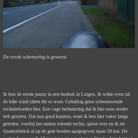
De eerste schemering is geweest
Ik hou de eerste pauze in een bushok in Lingen. Ik wilde even uit
de kille wind zitten die er woei. Gelukkig geen schreeuwende
reclameborden hier. Een vage herinnering dat ik hier eens eerder
heb gezeten. Dat zou goed kunnen, want ik ben hier vaker langs
gereden. voorbij het station rotonde rechts, spoor over en ik zie
Quakenbrück al op de gele borden aangegeven staan 59 km. De