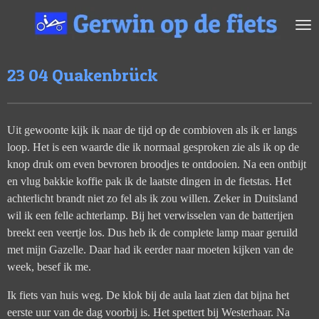
Ga
direct
naar
de
23 04 Quakenbrück
hoofdinhoud
Uit gewoonte kijk ik naar de tijd op de combioven als ik er langs
loop. Het is een waarde die ik normaal gesproken zie als ik op de
knop druk om even bevroren broodjes te ontdooien. Na een ontbijt
en vlug bakkie koffie pak ik de laatste dingen in de fietstas. Het
achterlicht brandt niet zo fel als ik zou willen. Zeker in Duitsland
wil ik een felle achterlamp. Bij het verwisselen van de batterijen
breekt een veertje los. Dus heb ik de complete lamp maar geruild
met mijn Gazelle. Daar had ik eerder naar moeten kijken van de
week, besef ik me.
Ik fiets van huis weg. De klok bij de aula laat zien dat bijna het
eerste uur van de dag voorbij is. Het spettert bij Westerhaar. Na