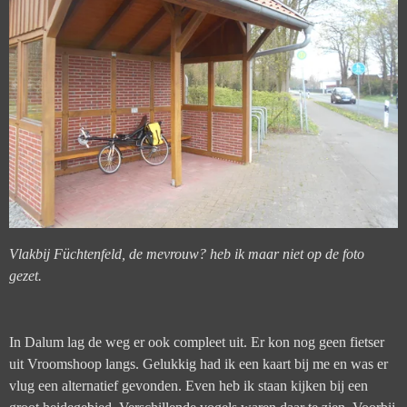
Vlakbij Füchtenfeld, de mevrouw? heb ik maar niet op de foto
gezet.
In Dalum lag de weg er ook compleet uit. Er kon nog geen fietser
uit Vroomshoop langs. Gelukkig had ik een kaart bij me en was er
vlug een alternatief gevonden. Even heb ik staan kijken bij een