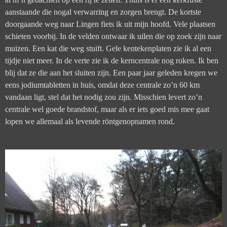
aanstaande die nogal verwarring en zorgen brengt. De kortste
doorgaande weg naar Lingen fiets ik uit mijn hoofd. Vele plaatsen
schieten voorbij. In de velden ontwaar ik uilen die op zoek zijn naar
muizen. Een kat die weg stuift. Gele kentekenplaten zie ik al een
tijdje niet meer. In de verte zie ik de kerncentrale nog roken. Ik ben
blij dat ze die aan het sluiten zijn. Een paar jaar geleden kregen we
eens jodiumtabletten in huis, omdat deze centrale zo’n 60 km
vandaan ligt, stel dat het nodig zou zijn. Misschien levert zo’n
centrale wel goede brandstof, maar als er iets goed mis mee gaat
lopen we allemaal als levende röntgenopnamen rond.