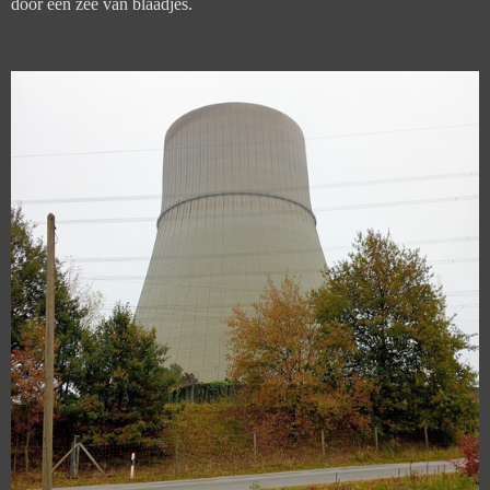
door een zee van blaadjes.