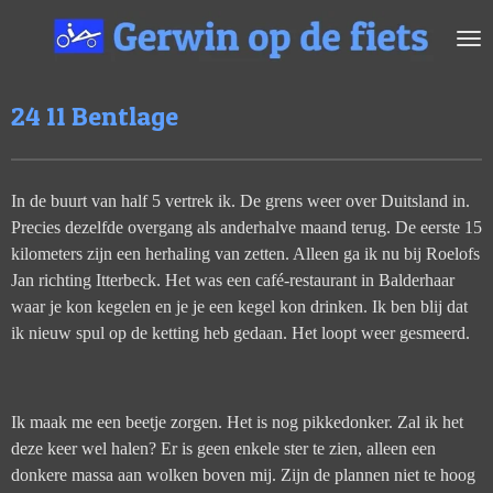
Ga
direct
naar
de
24 11 Bentlage
hoofdinhoud
In de buurt van half 5 vertrek ik. De grens weer over Duitsland in.
Precies dezelfde overgang als anderhalve maand terug. De eerste 15
kilometers zijn een herhaling van zetten. Alleen ga ik nu bij Roelofs
Jan richting Itterbeck. Het was een café-restaurant in Balderhaar
waar je kon kegelen en je je een kegel kon drinken. Ik ben blij dat
ik nieuw spul op de ketting heb gedaan. Het loopt weer gesmeerd.
Ik maak me een beetje zorgen. Het is nog pikkedonker. Zal ik het
deze keer wel halen? Er is geen enkele ster te zien, alleen een
donkere massa aan wolken boven mij. Zijn de plannen niet te hoog