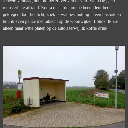
scheelt: vandaag hoef ik niet zo ver van mezelf. Vandaag geen
monsterlijke afstand. Zodra de aarde om me heen kleur heeft
gekregen door het licht, zoek ik wat beschutting in een bushok en
hou ik even pauze met uitzicht op de woonwijken Lohne. Ik zie
alleen maar witte platen op de auto's terwijl ik koffie drink.