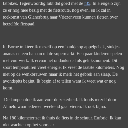
fatbikes. Tegenwoordig lukt dat goed met de
f35
. In Hengelo zijn
ze er nog mee bezig met de fietsroute, nog even, en ik zal in
toekomst van Glanerbrug naar Vriezenveen kunnen fietsen over
hetzelfde fietspad.
In Borne trakteer ik mezelf op een bankje op appelgebak, stukjes
ananas en een banaan uit de supermarkt. Een paar kinderen spelen
met vuurwerk. Ik ervaar het ondanks dat als geluksmoment. Dit
soort temperaturen vreet energie. Ik vreet de laatste kilometers. Nog
niet op de wenkbrauwen maar ik merk het gebrek aan slaap. De
avondspits begint. Ik begin af te tellen want ik weet wat er nog
komt.
De lampen doe ik aan voor de zekerheid. Ik loods mezelf door
Almelo waar iedereen weekend gaat vieren. Ik ook bijna.
Na 180 kilometer zet ik thuis de fiets in de schuur. Euforie. Ik kan
niet wachten op het voorjaar.