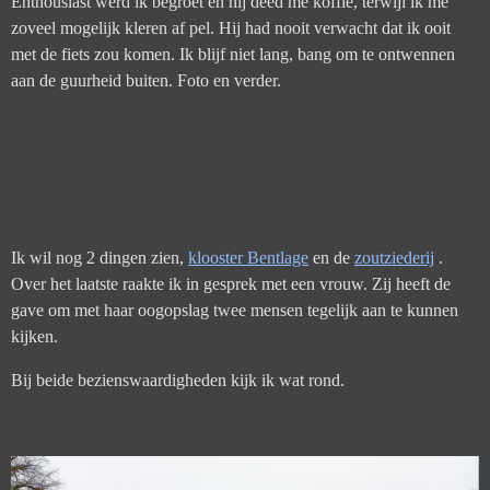
Enthousiast werd ik begroet en hij deed me koffie, terwijl ik me
zoveel mogelijk kleren af pel. Hij had nooit verwacht dat ik ooit
met de fiets zou komen. Ik blijf niet lang, bang om te ontwennen
aan de guurheid buiten. Foto en verder.
Ik wil nog 2 dingen zien,
klooster Bentlage
en de
zoutziederij
.
Over het laatste raakte ik in gesprek met een vrouw. Zij heeft de
gave om met haar oogopslag twee mensen tegelijk aan te kunnen
kijken.
Bij beide bezienswaardigheden kijk ik wat rond.