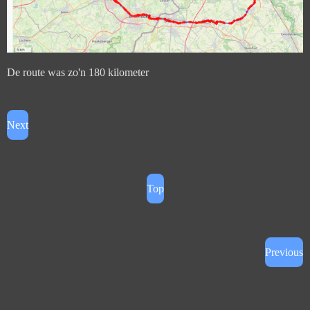
De route was zo'n 180 kilometer
Next
Top
Previous