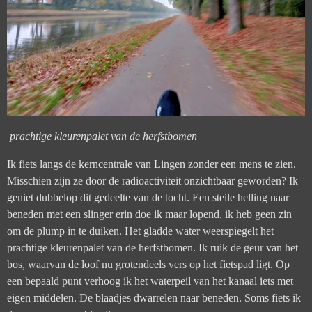
prachtige kleurenpalet van de herfstbomen
Ik fiets langs de kerncentrale van Lingen zonder een mens te zien.
Misschien zijn ze door de radioactiviteit onzichtbaar geworden? Ik
geniet dubbelop dit gedeelte van de tocht. Een steile helling naar
beneden met een slinger erin doe ik maar lopend, ik heb geen zin
om de plump in te duiken. Het gladde water weerspiegelt het
prachtige kleurenpalet van de herfstbomen. Ik ruik de geur van het
bos, waarvan de loof nu grotendeels vers op het fietspad ligt.
Op
een bepaald punt verhoog ik het waterpeil van het kanaal iets met
eigen middelen. De blaadjes dwarrelen naar beneden. Soms fiets ik