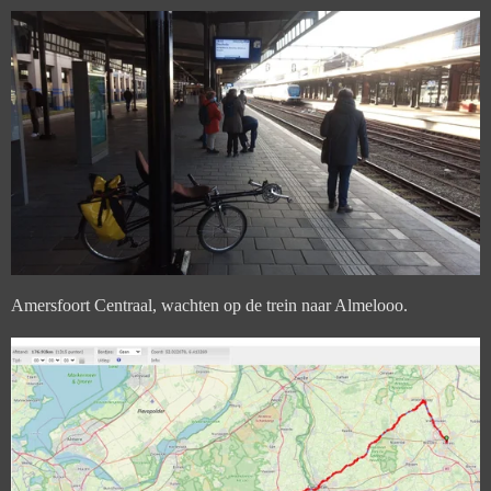
Amersfoort Centraal, wachten op de trein naar Almelooo.