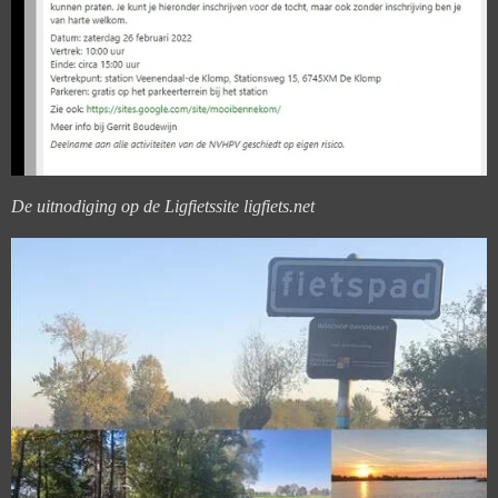
De uitnodiging op de Ligfietssite ligfiets.net