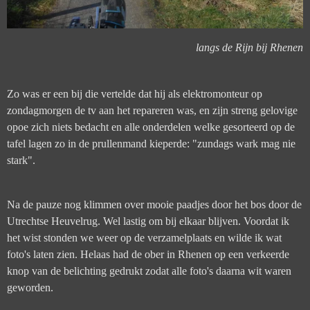
langs de Rijn bij Rhenen
Zo was er een bij die vertelde dat hij als elektromonteur op
zondagmorgen de tv aan het repareren was, en zijn streng gelovige
opoe zich niets bedacht en alle onderdelen welke gesorteerd op de
tafel lagen zo in de prullenmand kieperde: "zundags wark mag nie
stark".
Na de pauze nog klimmen over mooie paadjes door het bos door de
Utrechtse Heuvelrug. Wel lastig om bij elkaar blijven. Voordat ik
het wist stonden we weer op de verzamelplaats en wilde ik wat
foto's laten zien. Helaas had de ober in Rhenen op een verkeerde
knop van de belichting gedrukt zodat alle foto's daarna wit waren
geworden.