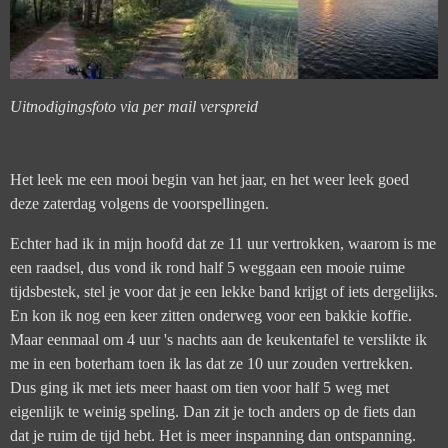
Uitnodigingsfoto via per mail verspreid
Het leek me een
mooi begin van het jaar, en het weer leek goed
deze zaterdag volgens de voorspellingen.
Echter had ik in mijn hoofd dat ze 11 uur vertrokken, waarom is me
een raadsel, dus vond ik rond half 5 weggaan een mooie ruime
tijdsbestek, stel je voor dat je een lekke band krijgt of iets dergelijks.
En kon ik nog een keer zitten onderweg voor een bakkie koffie.
Maar eenmaal om
4 uur 's nachts aan de keukentafel te verslikte ik
me in een boterham toen ik las dat ze 10 uur zouden vertrekken.
Dus ging ik met iets meer haast om tien voor half 5
weg met
eigenlijk te weinig speling. Dan zit je toch anders op de fiets dan
dat je ruim de tijd hebt. Het is meer inspanning dan ontspanning.