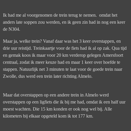
Ik had me al voorgenomen de trein terug te nemen. omdat het
anders late soppen zou werden, en ik geen zin had in nog een keer
de N304.
Maar ja, welke trein? Vanaf daar was het 3 keer overstappen, en
drie uur reistijd. Treinkaartje voor de fiets had ik al op zak. Qua tijd
en gemak koos ik maar voor 20 km verderop gelegen Amersfoort
centraal, zodat ik meer keuze had en maar 1 keer over hoefde te
stappen. Natuurlijk net 3 minuten te laat voor de goede trein naar
Zwolle, dus werd een trein later richting Almelo.
Maar dat overstappen op een andere trein in Almelo werd
overstappen op een ligfiets die ik bij me had, omdat ik een half uur
moest wachten. Die 15 km konden er ook nog wel bij. Alle
kilometers bij elkaar opgeteld kom ik tot 177 km.