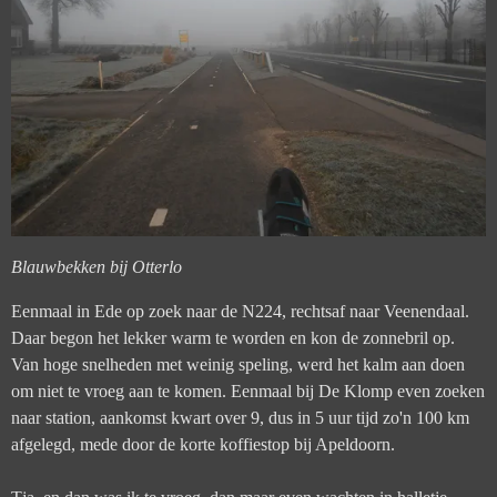
Blauwbekken bij Otterlo
Eenmaal in Ede op zoek naar de N224, rechtsaf naar Veenendaal.
Daar begon het lekker warm te worden en kon de zonnebril op.
Van hoge snelheden met weinig speling, werd het kalm aan doen
om niet te vroeg aan te komen. Eenmaal bij De Klomp even zoeken
naar station, aankomst kwart over 9, dus in 5 uur tijd zo'n 100 km
afgelegd, mede door de korte koffiestop bij Apeldoorn.