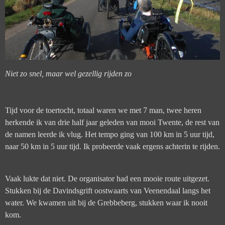
Niet zo snel, maar wel gezellig rijden zo
Tijd voor de toertocht, totaal waren we met 7 man, twee heren
herkende ik van drie half jaar geleden van mooi Twente, de rest van
de namen leerde ik vlug. Het tempo ging van 100 km in 5 uur tijd,
naar 50 km in 5 uur tijd. Ik probeerde vaak ergens achterin te rijden.
Vaak lukte dat niet. De organisator had een m
ooie route uitgezet.
Stukken bij de Davindsgrift oostwaarts van Veenendaal langs het
water. We kwamen uit bij
de Grebbeberg, stukken waar ik nooit
kom.