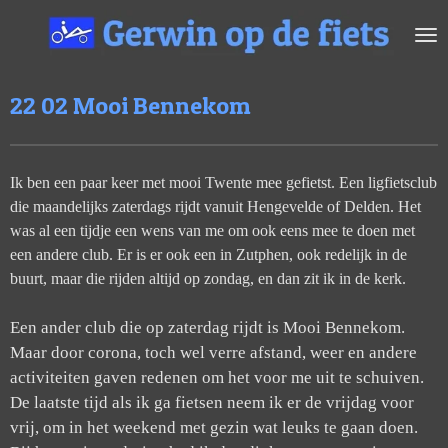
Ga
direct
naar
de
22 02 Mooi Bennekom
hoofdinhoud
Ik ben een paar keer met mooi Twente mee gefietst. Een ligfietsclub
die maandelijks zaterdags rijdt vanuit Hengevelde of Delden. Het
was al een tijdje een wens van me om ook eens mee te doen met
een andere club. Er is er ook een in Zutphen, ook redelijk in de
buurt, maar die rijden altijd op zondag, en dan zit ik in de kerk.
Een ander club die op zaterdag rijdt is Mooi Bennekom.
Maar door corona, toch wel verre afstand, weer en andere
activiteiten gaven redenen om het voor me uit te schuiven.
De laatste tijd als ik ga fietsen neem ik er de vrijdag voor
vrij, om in het weekend met gezin wat leuks te gaan doen.