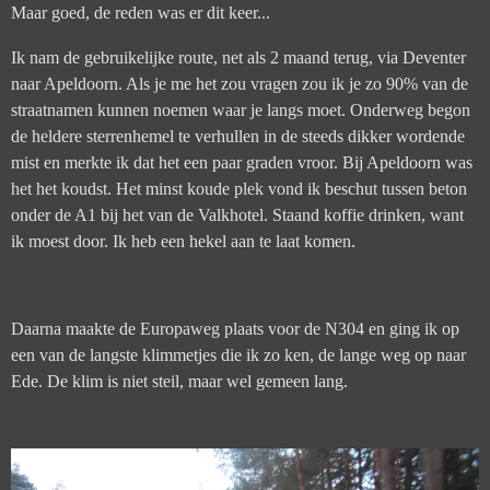
Maar goed, de reden was er dit keer...
Ik nam de gebruikelijke route, net als 2 maand terug, via Deventer
naar Apeldoorn. Als je me het zou vragen zou ik je zo 90% van de
straatnamen kunnen noemen waar je langs moet. Onderweg begon
de heldere sterrenhemel te verhullen in de steeds dikker wordende
mist en merkte ik dat het een paar graden vroor. Bij Apeldoorn was
het het koudst. Het minst koude plek vond ik beschut tussen beton
onder de A1 bij het van de Valkhotel. Staand koffie drinken, want
ik moest door. Ik heb een hekel aan te laat komen.
Daarna maakte de Europaweg plaats voor de N304 en ging ik op
een van de langste klimmetjes die ik zo ken, de lange weg op naar
Ede. De klim is niet steil, maar wel gemeen lang.