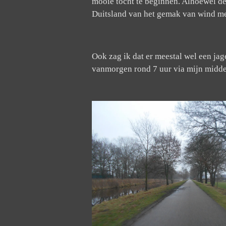
mooie tocht te beginnen. Alhoewel de
Duitsland van het gemak van wind mee
Ook zag ik dat er meestal wel een jag
vanmorgen rond 7 uur via mijn middel