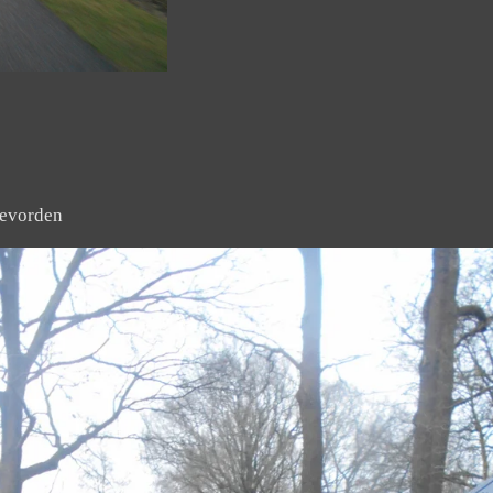
oevorden