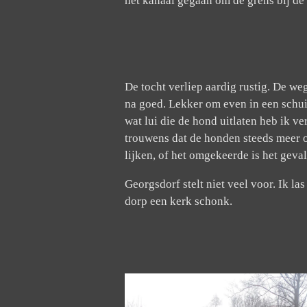
het kanaal gegaan om de grens bij de 
De tocht verliep aardig rustig. De 
na goed. Lekker om even in een schui
wat lui die de hond uitlaten heb ik v
trouwens dat de honden steeds meer 
lijken, of het omgekeerde is het geva
Georgsdorf stelt niet veel voor. Ik la
dorp een kerk schonk.