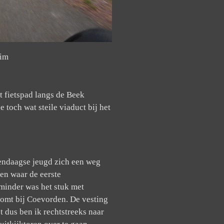
eim
t fietspad langs de Beek
e toch wat steile viaduct bij het
dendaagse jeugd zich een weg
en waar de eerste
minder was het stuk met
komt bij Coevorden. De vesting
t dus ben ik rechtstreeks naar