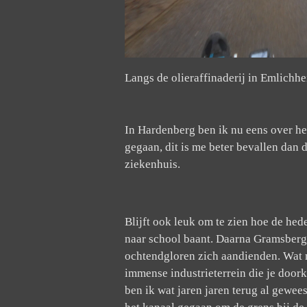
Langs de olieraffinaderij in Emlichh
In Hardenberg ben ik nu eens over he
gegaan, dit is me beter bevallen dan d
ziekenhuis.
Blijft ook leuk om te zien hoe de he
naar school baant. Daarna Gramsberg
ochtendgloren zich aandienden. Wat 
immense industrieterrein die je door
ben ik wat jaren jaren terug al gewees