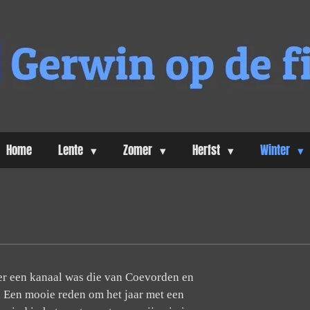
Home
Lente
Zomer
Herfst
Winter
 er een kanaal was die van Coevorden en
 Een mooie reden om het jaar met een