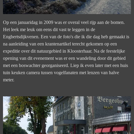
Op een januaridag in 2009 was er overal veel rijp aan de bomen.
Het leek me leuk om eens dit vast te leggen in de
Engbertsdijkvenen. Een van de foto's die ik die dag heb gemaakt is
na aanleiding van een krantenartikel terecht gekomen op een
expeditie over dit natuurgebied in Kloosterhaar. Na de feestelijke
opening van dit evenement was er een wandeling door dit gebied
met een boswachter georganiseerd. Liep ik even later met een huis
tuin keuken camera tussen vogelfanaten met lenzen van halve
meter.