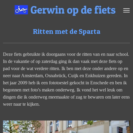
Ga
direct
naar
de
Ritten met de Sparta
hoofdinhoud
Deze fiets gebruikte ik doorgaans voor de ritten van en naar school.
In de vakantie of op zaterdag ging ik dan vaak met deze fiets op
pad voor de wat verdere ritten. Ik ben met deze onder andere op en
neer naar Amsterdam, Osnabrück, Cuijk en Enkhuizen gereden. In
het jaar 2009 heb ik een fototoestel gekocht in Enschede en ben ik
begonnen met foto's maken onderweg. Ik vond het wel leuk om
dingen die ik onderweg meemaakte of zag te bewaren om later eens
weer naar te kijken.